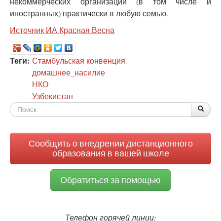
некоммерческих организаций (в том числе и
иностранных) практически в любую семью.
Источник ИА Красная Весна
Теги:
Стамбульская конвенция
домашнее_насилие
НКО
Узбекистан
Форма
По
Поис
поиска
Сообщить о внедрении дистанционного
образования в вашей школе
Обратиться за помощью
Телефон горячей линии: