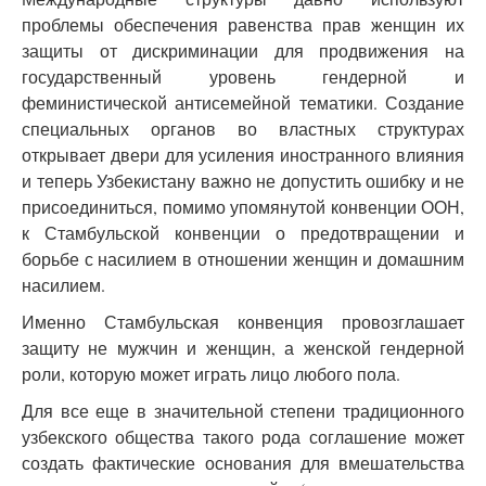
проблемы обеспечения равенства прав женщин их
защиты от дискриминации для продвижения на
государственный уровень гендерной и
феминистической антисемейной тематики. Создание
специальных органов во властных структурах
открывает двери для усиления иностранного влияния
и теперь Узбекистану важно не допустить ошибку и не
присоединиться, помимо упомянутой конвенции ООН,
к Стамбульской конвенции о предотвращении и
борьбе с насилием в отношении женщин и домашним
насилием.
Именно Стамбульская конвенция провозглашает
защиту не мужчин и женщин, а женской гендерной
роли, которую может играть лицо любого пола.
Для все еще в значительной степени традиционного
узбекского общества такого рода соглашение может
создать фактические основания для вмешательства