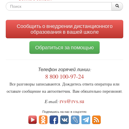
Форма
По
Поис
поиска
Сообщить о внедрении дистанционного
образования в вашей школе
Обратиться за помощью
Телефон горячей линии:
8 800 100-97-24
Все разговоры записываются. Дождитесь ответа оператора или
оставьте сообщение на автоответчик. Вам обязательно перезвонят.
rvs@rvs.su
E-mail:
Подпишись на нас в соцсетях