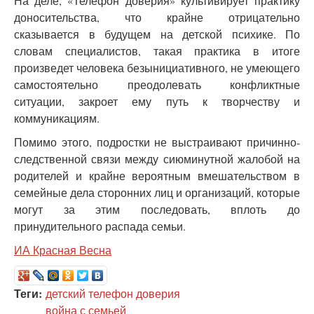
На деле, «Телефон доверия» культивирует практику
доносительства, что крайне отрицательно
сказывается в будущем на детской психике. По
словам специалистов, такая практика в итоге
произведет человека безынициативного, не умеющего
самостоятельно преодолевать конфликтные
ситуации, закроет ему путь к творчеству и
коммуникациям.
Помимо этого, подростки не выстраивают причинно-
следственной связи между сиюминутной жалобой на
родителей и крайне вероятным вмешательством в
семейные дела сторонних лиц и организаций, которые
могут за этим последовать, вплоть до
принудительного распада семьи.
ИА Красная Весна
Теги:
детский телефон доверия
война с семьей