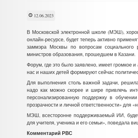
12.06.2023
В Московской электронной школе (МЭШ), хор
онлайн-ресурсе, будет теперь активно применя
заммэра Москвы по вопросам социального 
министров образования, прошедшем в Казани.
Форум, где это было заявлено, имеет громкое 
нас и наших детей формируют сейчас политиче
Для выполнения столь важной задачи, решила
надо как можно скорее и шире привлечь инт
персонализированную поддержку в обучении
прозрачности и личной ответственности» для 
МЭШ, всесторонне поддерживаемый ИИ, будет
для учителя, ученика и его семьи», поведала ви
Комментарий РВС