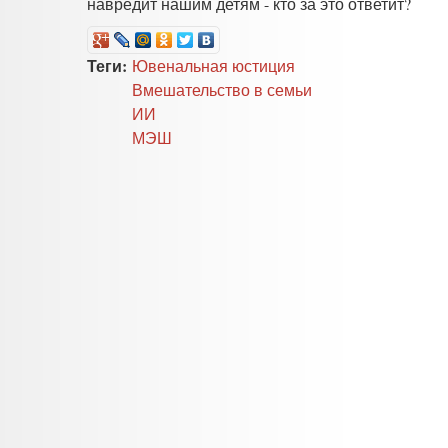
навредит нашим детям - кто за это ответит?
Теги:
Ювенальная юстиция
Вмешательство в семьи
ИИ
МЭШ