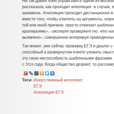
Не так давно член управсовета одной из моско
рассказала, как проходит апелляция в случае, 
занижена. Апелляция проходит дистанционно в ч
вместо того, чтобы ответить на аргументы, опро
той или иной причине, просто отвечает шабло
критериями»
,
«эксперт проверяет то, что на
выявлено»
, совершенно игнорируя приведенны
Так может, уже сейчас проверку ЕГЭ и диалог с
способный в развернутом ответе уловить смысл
эту свою неспособность шаблонными фразами. А
с 2024 года. Когда общество дозреет, то расскаж
Теги:
Искусственный интеллект
ЕГЭ
Апелляция ЕГЭ