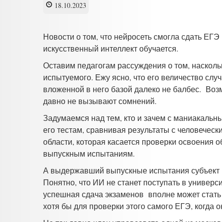
18.10.2023
Новости о том, что нейросеть смогла сдать ЕГЭ
искусственный интеллект обучается.
Оставим педагогам рассуждения о том, насколь
испытуемого. Ежу ясно, что его величество слу
вложенной в него базой далеко не балбес. Воз
давно не вызывают сомнений.
Задумаемся над тем, кто и зачем с маниакальн
его тестам, сравнивая результаты с человечески
области, которая касается проверки освоения 
выпускным испытаниям.
А выдержавший выпускные испытания субъект в
Понятно, что ИИ не станет поступать в универ
успешная сдача экзаменов вполне может стать 
хотя бы для проверки этого самого ЕГЭ, когда 