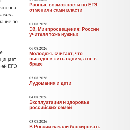
а
Равные возможности по ЕГЭ
 что она
отменили сами власти
иссии»
мание по
07.08.2026
Эй, Минпросвещения! России
учителя тоже нужны!
06.08.2026
не
Молодежь считает, что
выгоднее жить одним, а не в
ащищает
браке
ачей ЕГЭ
05.08.2026
Лудомания и дети
04.08.2026
Эксплуатация и здоровье
российских семей
03.08.2026
В России начали блокировать