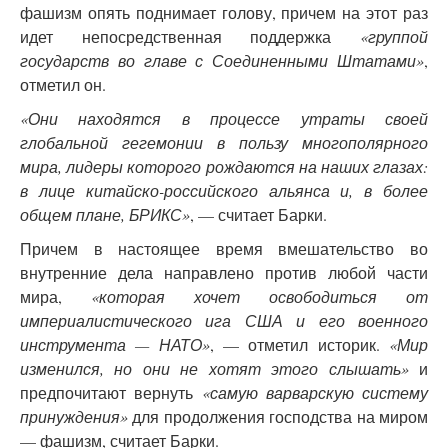
фашизм опять поднимает голову, причем на этот раз
идет непосредственная поддержка
«группой
государств во главе с Соединенными Штатами»
,
отметил он.
«Они находятся в процессе утраты своей
глобальной гегемонии в пользу многополярного
мира, лидеры которого рождаются на наших глазах:
в лице китайско-российского альянса и, в более
общем плане, БРИКС»
, — считает Барки.
Причем в настоящее время вмешательство во
внутренние дела направлено против любой части
мира,
«которая хочет освободиться от
империалистического ига США и его военного
инструмента — НАТО»
, — отметил историк.
«Мир
изменился, но они не хотят этого слышать»
и
предпочитают вернуть
«самую варварскую систему
принуждения»
для продолжения господства на миром
— фашизм, считает Барки.