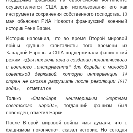
осуществляется США для использования его как
инструмента сохранения собственного господства, 10
мая объяснил РИА Новости французский военный
историк Рене Барки.
Историк напомнил, что во время Второй мировой
войны крупные капиталисты того времени из
Западной Европы и США поддерживали фашистский
режим.
«Для них речь шла о создании политического
и военного „инструмента“ для борьбы с молодой
советской державой, которую интервенция 14
стран не смогла разрушить после революции 1917
года»
, — отметил он.
Только
«благодаря неизмеримым жертвам
советского народа»
, тогдашний фашизм был
побежден, отметил Барки.
После Второй мировой войны «мы думали, что с
фашизмом покончено», сказал историк. Но сегодня