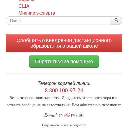
США
Мнение эксперта
Форма
По
Поис
поиска
Сообщить о внедрении дистанционного
образования в вашей школе
Обратиться за помощью
Телефон горячей линии:
8 800 100-97-24
Все разговоры записываются. Дождитесь ответа оператора или
оставьте сообщение на автоответчик. Вам обязательно перезвонят.
rvs@rvs.su
E-mail:
Подпишись на нас в соцсетях