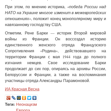
При этом, по мнению историка,
«победа России над
НАТО на Украине многое изменит в межевропейских
отношениях»
, положит конец монополярному миру и
навязанному господству США.
Отметим, Рене Барки — историк Второй мировой
войны из Франции. Он воссоздал историю
единственного женского отряда Французского
Сопротивления «Родина», действовавшего на
территории Франции с мая 1944 года до полного
изгнания немцев. Свое исследование Барки
продолжает до сих пор, опираясь на архивы России,
Белоруссии и Франции, а также на воспоминания
участницы отряда Александры Парамоновой.
ИА Красная Весна
Теги:
Неонацизм
Европа