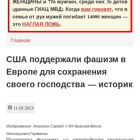
ЖЕНЩИНЫ и 756 мужчин, среди них 36 детей
(данные ГИАЦ МВД). Когда
вам говорят
, что в
семье от рук мужей погибает 14000 женщин —
это
НАГЛАЯ ЛОЖЬ
.
Главная
США поддержали фашизм в
Европе для сохранения
своего господства — историк
11.05.2023
Изображение: Анашкин Сергей © ИА Красная Весна
Неонацизм в Германии
Поддержка фашизма на европейском континенте