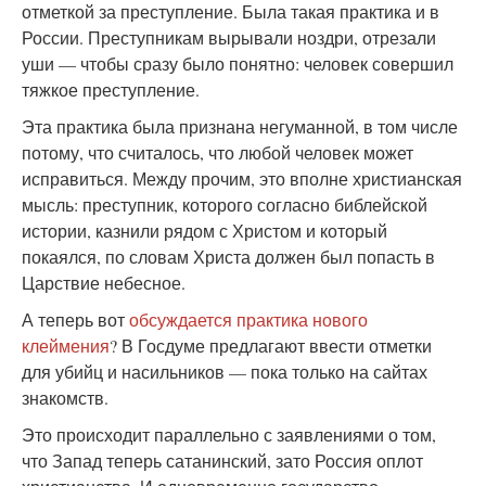
отметкой за преступление. Была такая практика и в
России. Преступникам вырывали ноздри, отрезали
уши — чтобы сразу было понятно: человек совершил
тяжкое преступление.
Эта практика была признана негуманной, в том числе
потому, что считалось, что любой человек может
исправиться. Между прочим, это вполне христианская
мысль: преступник, которого согласно библейской
истории, казнили рядом с Христом и который
покаялся, по словам Христа должен был попасть в
Царствие небесное.
А теперь вот
обсуждается практика нового
клеймения
? В Госдуме предлагают ввести отметки
для убийц и насильников — пока только на сайтах
знакомств.
Это происходит параллельно с заявлениями о том,
что Запад теперь сатанинский, зато Россия оплот