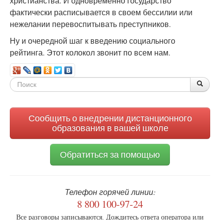
христианства. И одновременно государство
фактически расписывается в своем бессилии или
нежелании перевоспитывать преступников.
Ну и очередной шаг к введению социального
рейтинга. Этот колокол звонит по всем нам.
Форма
По
Поис
поиска
Сообщить о внедрении дистанционного
образования в вашей школе
Обратиться за помощью
Телефон горячей линии:
8 800 100-97-24
Все разговоры записываются. Дождитесь ответа оператора или