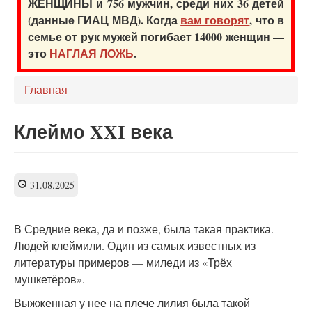
ЖЕНЩИНЫ и 756 мужчин, среди них 36 детей
(данные ГИАЦ МВД). Когда
вам говорят
, что в
семье от рук мужей погибает 14000 женщин —
это
НАГЛАЯ ЛОЖЬ
.
Главная
Клеймо XXI века
31.08.2025
В Средние века, да и позже, была такая практика.
Людей клеймили. Один из самых известных из
литературы примеров — миледи из «Трёх
мушкетёров».
Выжженная у нее на плече лилия была такой