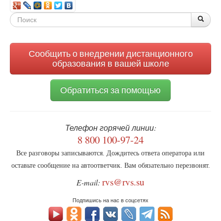
Форма
По
Поис
поиска
Сообщить о внедрении дистанционного
образования в вашей школе
Обратиться за помощью
Телефон горячей линии:
8 800 100-97-24
Все разговоры записываются. Дождитесь ответа оператора или
оставьте сообщение на автоответчик. Вам обязательно перезвонят.
rvs@rvs.su
E-mail:
Подпишись на нас в соцсетях