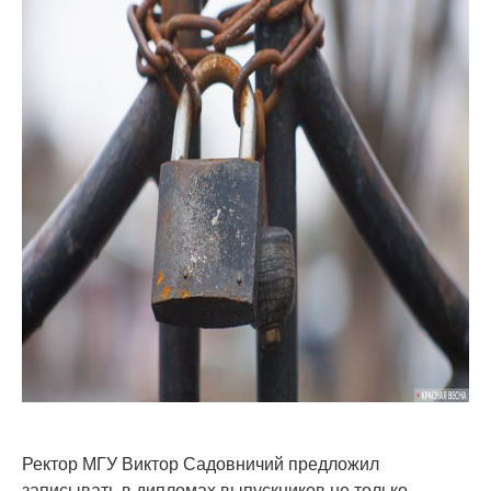
Ректор МГУ Виктор Садовничий предложил
записывать в дипломах выпускников не только