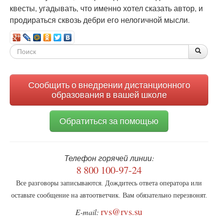
квесты, угадывать, что именно хотел сказать автор, и
продираться сквозь дебри его нелогичной мысли.
Форма
По
Поис
поиска
Сообщить о внедрении дистанционного
образования в вашей школе
Обратиться за помощью
Телефон горячей линии:
8 800 100-97-24
Все разговоры записываются. Дождитесь ответа оператора или
оставьте сообщение на автоответчик. Вам обязательно перезвонят.
rvs@rvs.su
E-mail: