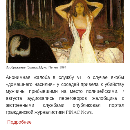
насилие»
Изображение: Эдвард Мунк. Пепел. 1894
Анонимная жалоба в службу 911 о случае якобы
«домашнего насилия» у соседей привела к убийству
мужчины прибывшими на место полицейскими. 7
августа аудиозапись переговоров жалобщика с
экстренными службами опубликовал портал
гражданской журналистики PINAC News.
Подробнее
о
В