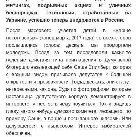
митингах, подрывных акциях и уличных
беспорядках. Технологии, отработанные на
Украине, успешно теперь внедряются в России.
После массового участия детей в «марше
несогласных» (конец марта 2017 года) со всех сторон
послышались голоса: дескать, мы проморгали
молодежь. Вслед за тем последовали какие-то
нелепые действия типа приглашения в Думу юной
блогерши, называющей себя Саша Спилберг, которая
с важным видом призывала депутатов к большей
открытости и прозрачности. Тогда, дескать, они станут
интересными, как она. Судя по фотографиям, которые
наставница депутатского корпуса демонстрирует в
интернете, у нее есть чему поучиться. Так и видишь
главу какого-нибудь думского комитета, лежащего, по
примеру Саши, в ванне и посыпанного чипсами. Или
целующегося с пылесосом. Интерес избирателей
обеспечен.