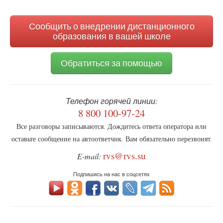
от
поиска
вредного
влияния
Сообщить о внедрении дистанционного
интернета
образования в вашей школе
Обратиться за помощью
Телефон горячей линии:
8 800 100-97-24
Все разговоры записываются. Дождитесь ответа оператора или
оставьте сообщение на автоответчик. Вам обязательно перезвонят.
rvs@rvs.su
E-mail:
Подпишись на нас в соцсетях