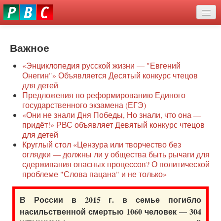
Перейти
eddit
к
ove
основному
Новости
oroscope
содержанию
or
Важное
О нас
oday
«Энциклопедия русской жизни — "Евгений
rintable
Защита семей
Онегин"» Объявляется Десятый конкурс чтецов
ictures
для детей
Образование
Предложения по реформированию Единого
государственного экзамена (ЕГЭ)
Наше сопротивление
«Они не знали Дня Победы, Но знали, что она —
придёт!» РВС объявляет Девятый конкурс чтецов
Регионы
для детей
Круглый стол «Цензура или творчество без
оглядки — должны ли у общества быть рычаги для
Видео
сдерживания опасных процессов? О политической
проблеме "Слова пацана" и не только»
В России в 2015 г. в семье погибло
насильственной смертью 1060 человек — 304