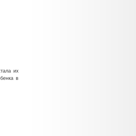
стала их
ебенка в