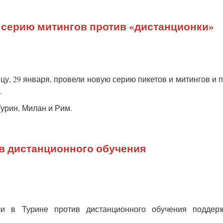
 серию митингов против «дистанционки»
цу, 29 января, провели новую серию пикетов и митингов и 
.
Турин, Милан и Рим.
ив дистанционного обучения
ли в Турине против дистанционного обучения поддер
.