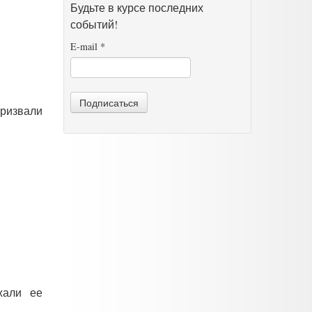
Будьте в курсе последних
событий!
E-mail
*
Подписаться
призвали
жали ее