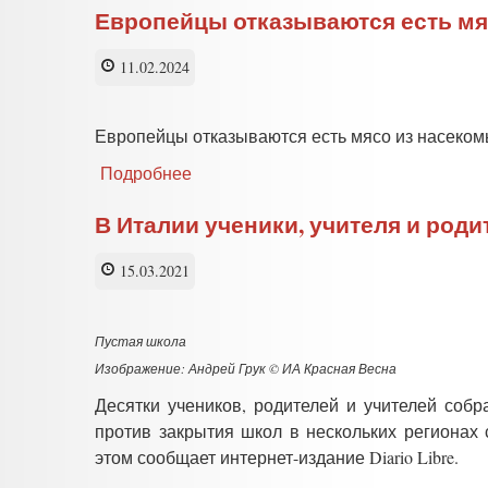
Европейцы отказываются есть мя
11.02.2024
Европейцы отказываются есть мясо из насеко
Подробнее
о
Европейцы
отказываются
В Италии ученики, учителя и род
есть
мясо
15.03.2021
из
насекомых
Пустая школа
Изображение: Андрей Грук © ИА Красная Весна
Десятки учеников, родителей и учителей собр
против закрытия школ в нескольких регионах 
этом сообщает интернет-издание Diario Libre.