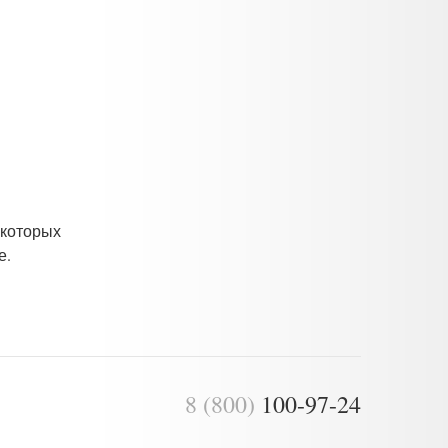
 которых
е.
8 (800)
100-97-24