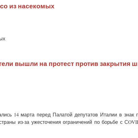
со из насекомых
мых
ители вышли на протест против закрытия ш
ались 14 марта перед Палатой депутатов Италии в знак 
страны из-за ужесточения ограничений по борьбе с СOVI