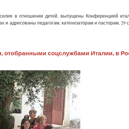
силия в отношении детей, выпущены Конференцией итал
ах и адресованы педагогам, катехизаторам и пасторам, 29 
и, отобранными соцслужбами Италии, в Р