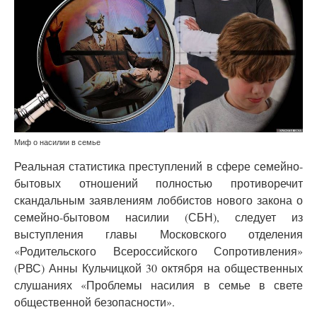
СБН
Миф о насилии в семье
Реальная статистика преступлений в сфере семейно-
бытовых отношений полностью противоречит
скандальным заявлениям лоббистов нового закона о
семейно-бытовом насилии (СБН), следует из
выступления главы Московского отделения
«Родительского Всероссийского Сопротивления»
(РВС) Анны Кульчицкой 30 октября на общественных
слушаниях «Проблемы насилия в семье в свете
общественной безопасности».