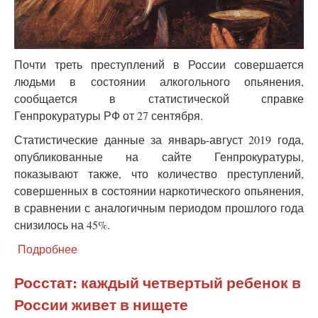
Почти треть преступлений в России совершается
людьми в состоянии алкогольного опьянения,
сообщается в статистической справке
Генпрокуратуры РФ от 27 сентября.
Статистические данные за январь-август 2019 года,
опубликованные на сайте Генпрокуратуры,
показывают также, что количество преступлений,
совершенных в состоянии наркотического опьянения,
в сравнении с аналогичным периодом прошлого года
снизилось на 45%.
Подробнее
о
В
Генпрокуратуре
Росстат: каждый четвертый ребенок в
подсчитали
России живет в нищете
долю