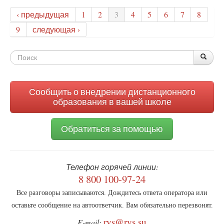
и
‹ предыдущая
1
2
3
4
5
6
7
8
потребление
—
9
следующая ›
полюса
новой
Форма
справедливости?
По
Поис
поиска
Сообщить о внедрении дистанционного
образования в вашей школе
Обратиться за помощью
Телефон горячей линии:
8 800 100-97-24
Все разговоры записываются. Дождитесь ответа оператора или
оставьте сообщение на автоответчик. Вам обязательно перезвонят.
rvs@rvs.su
E-mail: