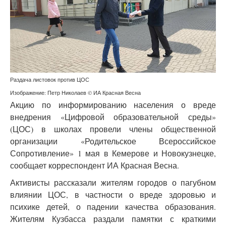
Раздача листовок против ЦОС
Изображение: Петр Николаев © ИА Красная Весна
Акцию по информированию населения о вреде
внедрения «Цифровой образовательной среды»
(ЦОС) в школах провели члены общественной
организации «Родительское Всероссийское
Сопротивление» 1 мая в Кемерове и Новокузнецке,
сообщает корреспондент ИА Красная Весна.
Активисты рассказали жителям городов о пагубном
влиянии ЦОС, в частности о вреде здоровью и
психике детей, о падении качества образования.
Жителям Кузбасса раздали памятки с краткими