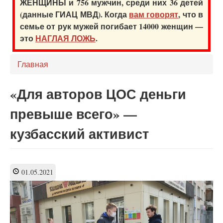
ЖЕНЩИНЫ и 756 мужчин, среди них 36 детей
(данные ГИАЦ МВД). Когда
вам говорят
, что в
семье от рук мужей погибает 14000 женщин —
это
НАГЛАЯ ЛОЖЬ
.
Главная
«Для авторов ЦОС деньги
превыше всего» —
кузбасский активист
01.05.2021