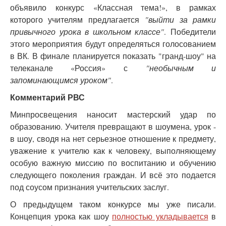
объявило конкурс «Классная тема!», в рамках
которого учителям предлагается
"выйти за рамки
привычного урока в школьном классе"
. Победители
этого мероприятия будут определяться голосованием
в ВК. В финале планируется показать "гранд-шоу" на
телеканале «Россия» с
"необычным и
запоминающимся уроком"
.
Комментарий РВС
Минпросвещения наносит мастерский удар по
образованию. Учителя превращают в шоумена, урок -
в шоу, сводя на нет серьезное отношение к предмету,
уважение к учителю как к человеку, выполняющему
особую важную миссию по воспитанию и обучению
следующего поколения граждан. И всё это подается
под соусом признания учительских заслуг.
О предыдущем таком конкурсе мы уже писали.
Концепция урока как шоу
полностью укладывается
в