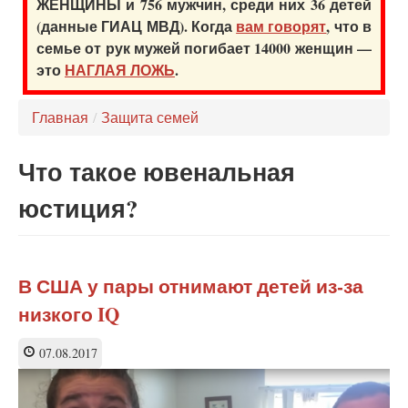
ЖЕНЩИНЫ и 756 мужчин, среди них 36 детей
(данные ГИАЦ МВД). Когда
вам говорят
, что в
семье от рук мужей погибает 14000 женщин —
это
НАГЛАЯ ЛОЖЬ
.
Главная
/
Защита семей
Что такое ювенальная
юстиция?
В США у пары отнимают детей из-за
низкого IQ
07.08.2017