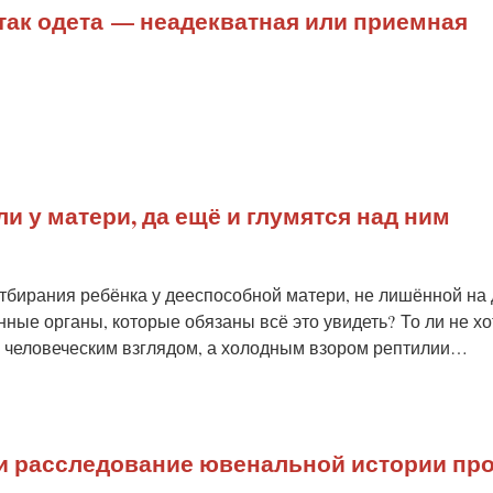
 так одета — неадекватная или приемная
и у матери, да ещё и глумятся над ним
отбирания ребёнка у дееспособной матери, не лишённой на
ные органы, которые обязаны всё это увидеть? То ли не хот
м человеческим взглядом, а холодным взором рептилии…
и расследование ювенальной истории пр