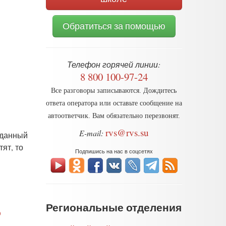
Обратиться за помощью
Телефон горячей линии:
8 800 100-97-24
Все разговоры записываются. Дождитесь
ответа оператора или оставьте сообщение на
автоответчик. Вам обязательно перезвонят.
rvs@rvs.su
E-mail:
 данный
ят, то
Подпишись на нас в соцсетях
Региональные отделения
о