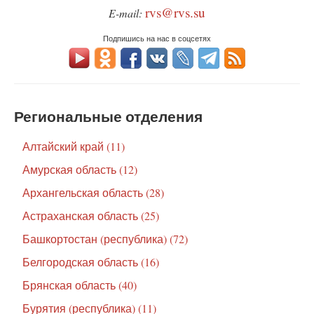
rvs@rvs.su
E-mail:
Подпишись на нас в соцсетях
Региональные отделения
Алтайский край (11)
Амурская область (12)
Архангельская область (28)
Астраханская область (25)
Башкортостан (республика) (72)
Белгородская область (16)
Брянская область (40)
Бурятия (республика) (11)