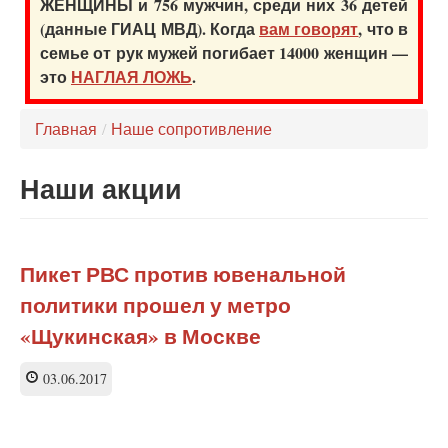
ЖЕНЩИНЫ и 756 мужчин, среди них 36 детей
(данные ГИАЦ МВД). Когда
вам говорят
, что в
семье от рук мужей погибает 14000 женщин —
это
НАГЛАЯ ЛОЖЬ
.
Главная
/
Наше сопротивление
Наши акции
Пикет РВС против ювенальной
политики прошел у метро
«Щукинская» в Москве
03.06.2017